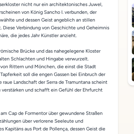
serkloster nicht nur ein architektonisches Juwel,
scheinen von König Sancho I. verbunden, der
wählte und dessen Geist angeblich an stillen
t. Diese Verbindung von Geschichte und Geheimnis
re, die jedes Jahr Künstler anzieht.
e römische Brücke und das nahegelegene Kloster
alten Schlachten und Hingabe verwurzelt.
von Rittern und Mönchen, die einst die Stadt
 Tapferkeit soll die engen Gassen bei Einbruch der
raue Landschaft der Serra de Tramuntana scheint
verstärken und schafft ein Gefühl der Ehrfurcht
m am Cap de Formentor über gewundene Straßen
rzählungen über verlorene Seeleute und
es Kapitäns aus Port de Pollença, dessen Geist die