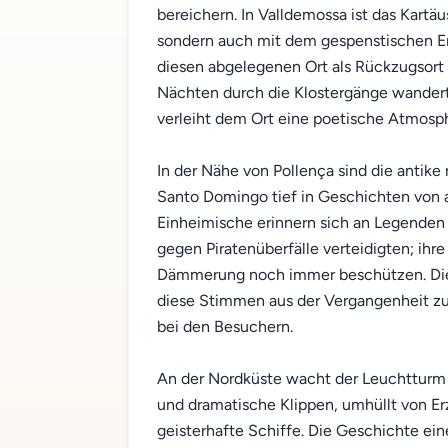
bereichern. In Valldemossa ist das Kartäu
sondern auch mit dem gespenstischen Er
diesen abgelegenen Ort als Rückzugsort 
Nächten durch die Klostergänge wander
verleiht dem Ort eine poetische Atmosphä
In der Nähe von Pollença sind die antik
Santo Domingo tief in Geschichten von 
Einheimische erinnern sich an Legenden 
gegen Piratenüberfälle verteidigten; ihre
Dämmerung noch immer beschützen. Die 
diese Stimmen aus der Vergangenheit zu 
bei den Besuchern.
An der Nordküste wacht der Leuchttur
und dramatische Klippen, umhüllt von E
geisterhafte Schiffe. Die Geschichte ein