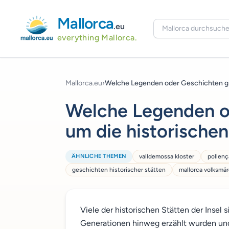
Mallorca
.eu
everything Mallorca.
Mallorca.eu
›
Welche Legenden oder Geschichten gib
Welche Legenden o
um die historischen
ÄHNLICHE THEMEN
valldemossa kloster
pollen
geschichten historischer stätten
mallorca volksmä
Viele der historischen Stätten der Insel
Generationen hinweg erzählt wurden und