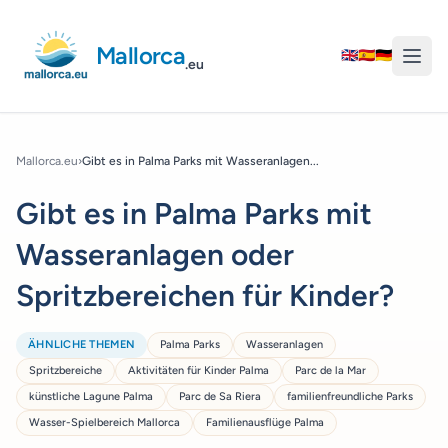
Mallorca
🇬🇧
🇪🇸
🇩🇪
.eu
Mallorca.eu
›
Gibt es in Palma Parks mit Wasseranlagen...
Gibt es in Palma Parks mit
Wasseranlagen oder
Spritzbereichen für Kinder?
ÄHNLICHE THEMEN
Palma Parks
Wasseranlagen
Spritzbereiche
Aktivitäten für Kinder Palma
Parc de la Mar
künstliche Lagune Palma
Parc de Sa Riera
familienfreundliche Parks
Wasser-Spielbereich Mallorca
Familienausflüge Palma