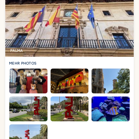
PALMA
MEHR PHOTOS