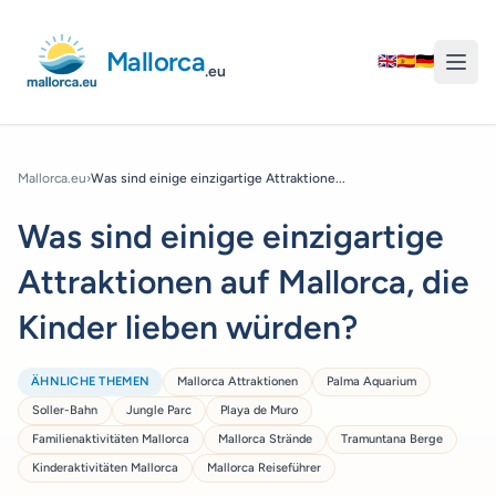
Mallorca
🇬🇧
🇪🇸
🇩🇪
.eu
Mallorca.eu
›
Was sind einige einzigartige Attraktione...
Was sind einige einzigartige
Attraktionen auf Mallorca, die
Kinder lieben würden?
ÄHNLICHE THEMEN
Mallorca Attraktionen
Palma Aquarium
Soller-Bahn
Jungle Parc
Playa de Muro
Familienaktivitäten Mallorca
Mallorca Strände
Tramuntana Berge
Kinderaktivitäten Mallorca
Mallorca Reiseführer