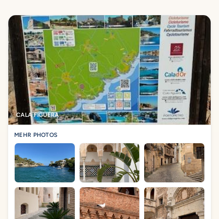
CALA FIGUERA
MEHR PHOTOS