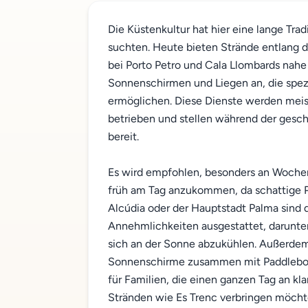
Die Küstenkultur hat hier eine lange Trad
suchten. Heute bieten Strände entlang 
bei Porto Petro und Cala Llombards na
Sonnenschirmen und Liegen an, die spezi
ermöglichen. Diese Dienste werden meis
betrieben und stellen während der ges
bereit.
Es wird empfohlen, besonders an Woche
früh am Tag anzukommen, da schattige Pl
Alcúdia oder der Hauptstadt Palma sind 
Annehmlichkeiten ausgestattet, darunte
sich an der Sonne abzukühlen. Außerdem
Sonnenschirme zusammen mit Paddleboar
für Familien, die einen ganzen Tag an k
Stränden wie Es Trenc verbringen möcht