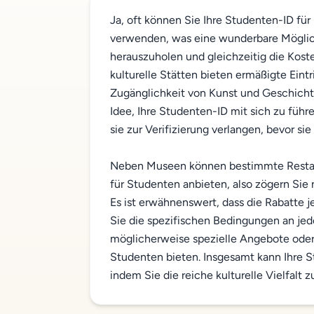
Ja, oft können Sie Ihre Studenten-ID für
verwenden, was eine wunderbare Möglich
herauszuholen und gleichzeitig die Koste
kulturelle Stätten bieten ermäßigte Eint
Zugänglichkeit von Kunst und Geschichte
Idee, Ihre Studenten-ID mit sich zu führ
sie zur Verifizierung verlangen, bevor si
Neben Museen können bestimmte Restaur
für Studenten anbieten, also zögern Sie 
Es ist erwähnenswert, dass die Rabatte j
Sie die spezifischen Bedingungen an jede
möglicherweise spezielle Angebote oder 
Studenten bieten. Insgesamt kann Ihre St
indem Sie die reiche kulturelle Vielfalt