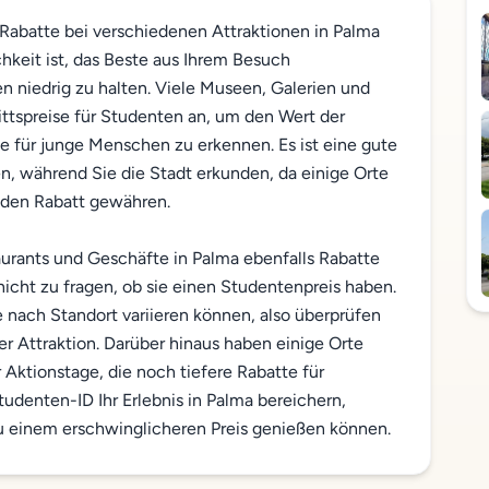
 Rabatte bei verschiedenen Attraktionen in Palma
keit ist, das Beste aus Ihrem Besuch
n niedrig zu halten. Viele Museen, Galerien und
rittspreise für Studenten an, um den Wert der
 für junge Menschen zu erkennen. Es ist eine gute
en, während Sie die Stadt erkunden, da einige Orte
e den Rabatt gewähren.
ants und Geschäfte in Palma ebenfalls Rabatte
nicht zu fragen, ob sie einen Studentenpreis haben.
e nach Standort variieren können, also überprüfen
r Attraktion. Darüber hinaus haben einige Orte
Aktionstage, die noch tiefere Rabatte für
udenten-ID Ihr Erlebnis in Palma bereichern,
 zu einem erschwinglicheren Preis genießen können.