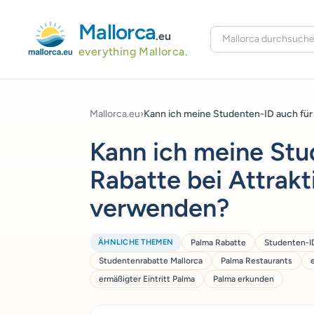
Mallorca
.eu
everything Mallorca.
Mallorca.eu
›
Kann ich meine Studenten-ID auch für 
Kann ich meine Stu
Rabatte bei Attrakt
verwenden?
ÄHNLICHE THEMEN
Palma Rabatte
Studenten-I
Studentenrabatte Mallorca
Palma Restaurants
ermäßigter Eintritt Palma
Palma erkunden