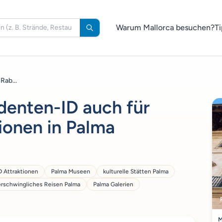
Warum Mallorca besuchen?
Ti
Rab...
denten-ID auch für
ionen in Palma
D Attraktionen
Palma Museen
kulturelle Stätten Palma
erschwingliches Reisen Palma
Palma Galerien
M