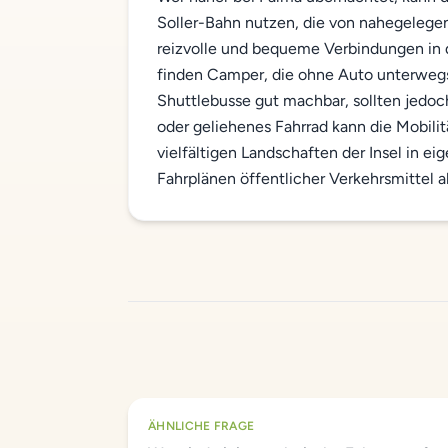
Soller-Bahn nutzen, die von nahegeleg
reizvolle und bequeme Verbindungen in d
finden Camper, die ohne Auto unterwegs
Shuttlebusse gut machbar, sollten jedoch
oder geliehenes Fahrrad kann die Mobilitä
vielfältigen Landschaften der Insel in
Fahrplänen öffentlicher Verkehrsmittel a
ÄHNLICHE FRAGE