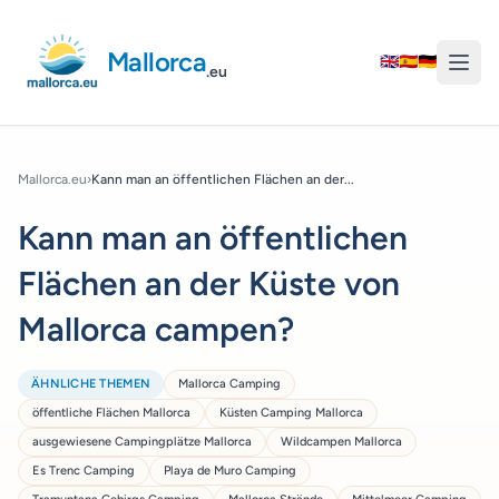
Mallorca
🇬🇧
🇪🇸
🇩🇪
.eu
Mallorca.eu
›
Kann man an öffentlichen Flächen an der...
Kann man an öffentlichen
Flächen an der Küste von
Mallorca campen?
ÄHNLICHE THEMEN
Mallorca Camping
öffentliche Flächen Mallorca
Küsten Camping Mallorca
ausgewiesene Campingplätze Mallorca
Wildcampen Mallorca
Es Trenc Camping
Playa de Muro Camping