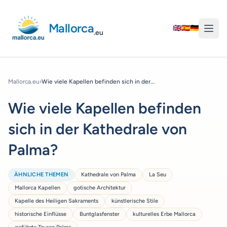
Mallorca
🇬🇧
🇪🇸
🇩🇪
.eu
Mallorca.eu
›
Wie viele Kapellen befinden sich in der...
Wie viele Kapellen befinden
sich in der Kathedrale von
Palma?
ÄHNLICHE THEMEN
Kathedrale von Palma
La Seu
Mallorca Kapellen
gotische Architektur
Kapelle des Heiligen Sakraments
künstlerische Stile
historische Einflüsse
Buntglasfenster
kulturelles Erbe Mallorca