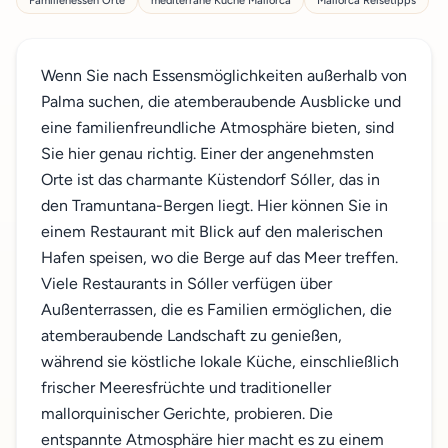
Familienessen Orte
mediterrane Küche Mallorca
Mallorca Reisetipps
Wenn Sie nach Essensmöglichkeiten außerhalb von
Palma suchen, die atemberaubende Ausblicke und
eine familienfreundliche Atmosphäre bieten, sind
Sie hier genau richtig. Einer der angenehmsten
Orte ist das charmante Küstendorf Sóller, das in
den Tramuntana-Bergen liegt. Hier können Sie in
einem Restaurant mit Blick auf den malerischen
Hafen speisen, wo die Berge auf das Meer treffen.
Viele Restaurants in Sóller verfügen über
Außenterrassen, die es Familien ermöglichen, die
atemberaubende Landschaft zu genießen,
während sie köstliche lokale Küche, einschließlich
frischer Meeresfrüchte und traditioneller
mallorquinischer Gerichte, probieren. Die
entspannte Atmosphäre hier macht es zu einem