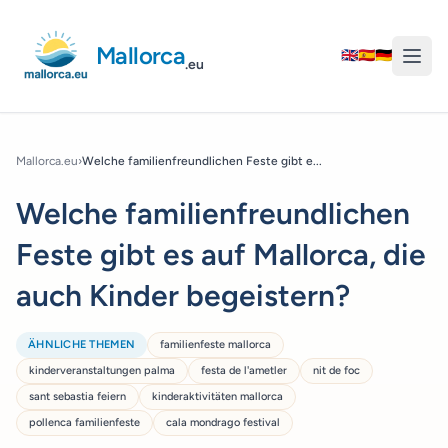
Mallorca
🇬🇧
🇪🇸
🇩🇪
.eu
Mallorca.eu
›
Welche familienfreundlichen Feste gibt e...
Welche familienfreundlichen
Feste gibt es auf Mallorca, die
auch Kinder begeistern?
ÄHNLICHE THEMEN
familienfeste mallorca
kinderveranstaltungen palma
festa de l'ametler
nit de foc
sant sebastia feiern
kinderaktivitäten mallorca
pollenca familienfeste
cala mondrago festival