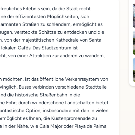
reuliches Erlebnis sein, da die Stadt recht
ne der effizientesten Möglichkeiten, sich
charmanten Straßen zu schlendern, ermöglicht es
augen, versteckte Schätze zu entdecken und die
, von der majestätischen Kathedrale von Santa
 lokalen Cafés. Das Stadtzentrum ist
ht, von einer Attraktion zur anderen zu wandern,
n möchten, ist das öffentliche Verkehrssystem von
winglich. Busse verbinden verschiedene Stadtteile
d die historische Straßenbahn in die
che Fahrt durch wunderschöne Landschaften bietet.
fantastische Option, insbesondere mit den in vielen
ermöglicht es Ihnen, die Küstenpromenade zu
 in der Nähe, wie Cala Major oder Playa de Palma,