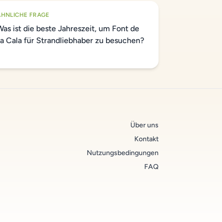
ÄHNLICHE FRAGE
Was ist die beste Jahreszeit, um Font de
sa Cala für Strandliebhaber zu besuchen?
Über uns
Kontakt
Nutzungsbedingungen
FAQ