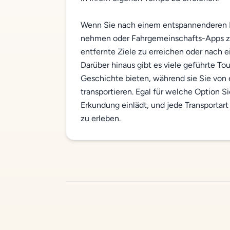
Wenn Sie nach einem entspannenderen Erl
nehmen oder Fahrgemeinschafts-Apps zu 
entfernte Ziele zu erreichen oder nach
Darüber hinaus gibt es viele geführte Tour
Geschichte bieten, während sie Sie von
transportieren. Egal für welche Option Si
Erkundung einlädt, und jede Transportart
zu erleben.