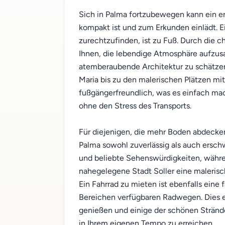
Sich in Palma fortzubewegen kann ein erf
kompakt ist und zum Erkunden einlädt. Ei
zurechtzufinden, ist zu Fuß. Durch die 
Ihnen, die lebendige Atmosphäre aufzus
atemberaubende Architektur zu schätzen
Maria bis zu den malerischen Plätzen mit
fußgängerfreundlich, was es einfach mac
ohne den Stress des Transports.
Für diejenigen, die mehr Boden abdecke
Palma sowohl zuverlässig als auch ersch
und beliebte Sehenswürdigkeiten, währen
nahegelegene Stadt Soller eine maleris
Ein Fahrrad zu mieten ist ebenfalls eine 
Bereichen verfügbaren Radwegen. Dies 
genießen und einige der schönen Strände
in Ihrem eigenen Tempo zu erreichen.