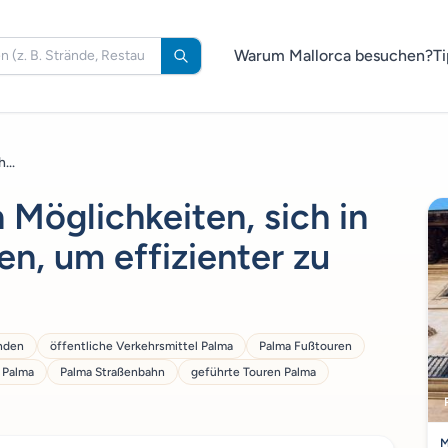
Warum Mallorca besuchen?
Ti
...
 Möglichkeiten, sich in
n, um effizienter zu
nden
öffentliche Verkehrsmittel Palma
Palma Fußtouren
 Palma
Palma Straßenbahn
geführte Touren Palma
M