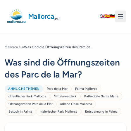
Mallorca
🇬🇧
🇪🇸
🇩🇪
.eu
Mallorca.eu
›
Was sind die Öffnungszeiten des Parc de...
Was sind die Öffnungszeiten
des Parc de la Mar?
ÄHNLICHE THEMEN
Parc de la Mar
Palma Mallorca
öffentlicher Park Mallorca
Mittelmeerblick
Kathedrale Santa Maria
Öffnungszeiten Parc de la Mar
urbane Oase Mallorca
Besuch in Palma
malerischer Park Mallorca
Entspannung in Palma