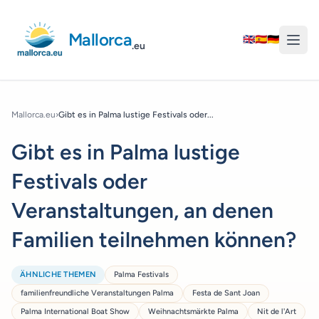
Mallorca
🇬🇧
🇪🇸
🇩🇪
.eu
Mallorca.eu
›
Gibt es in Palma lustige Festivals oder...
Gibt es in Palma lustige
Festivals oder
Veranstaltungen, an denen
Familien teilnehmen können?
ÄHNLICHE THEMEN
Palma Festivals
familienfreundliche Veranstaltungen Palma
Festa de Sant Joan
Palma International Boat Show
Weihnachtsmärkte Palma
Nit de l'Art