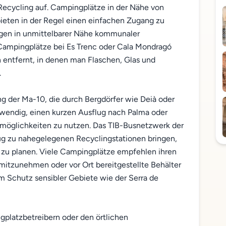
r Recycling auf. Campingplätze in der Nähe von
bieten in der Regel einen einfachen Zugang zu
egen in unmittelbarer Nähe kommunaler
 Campingplätze bei Es Trenc oder Cala Mondragó
n entfernt, in denen man Flaschen, Glas und
.
g der Ma-10, die durch Bergdörfer wie Deià oder
twendig, einen kurzen Ausflug nach Palma oder
öglichkeiten zu nutzen. Das TIB-Busnetzwerk der
g zu nahegelegenen Recyclingstationen bringen,
us zu planen. Viele Campingplätze empfehlen ihren
mitzunehmen oder vor Ort bereitgestellte Behälter
 Schutz sensibler Gebiete wie der Serra de
ngplatzbetreibern oder den örtlichen