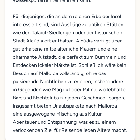
Wassersportarten teilnehmen kann.
Für diejenigen, die an dem reichen Erbe der Insel
interessiert sind, sind Ausflüge zu antiken Stätten
wie den Talaiot-Siedlungen oder der historischen
Stadt Alcúdia oft enthalten. Alcúdia verfügt über
gut erhaltene mittelalterliche Mauern und eine
charmante Altstadt, die perfekt zum Bummeln und
Entdecken lokaler Märkte ist. Schließlich wäre kein
Besuch auf Mallorca vollständig, ohne das
pulsierende Nachtleben zu erleben, insbesondere
in Gegenden wie Magaluf oder Palma, wo lebhafte
Bars und Nachtclubs für jeden Geschmack sorgen.
Insgesamt bieten Urlaubspakete nach Mallorca
eine ausgewogene Mischung aus Kultur,
Abenteuer und Entspannung, was es zu einem
verlockenden Ziel für Reisende jeden Alters macht.