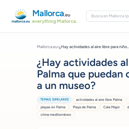
Mallorca
.eu
everything Mallorca.
Mallorca.eu
›
¿Hay actividades al aire libre para niño..
¿Hay actividades al 
Palma que puedan 
a un museo?
TEMAS SIMILARES
actividades al aire libre Palma
playas en Palma
Playa de Palma
Cala Major
d
clima mediterráneo