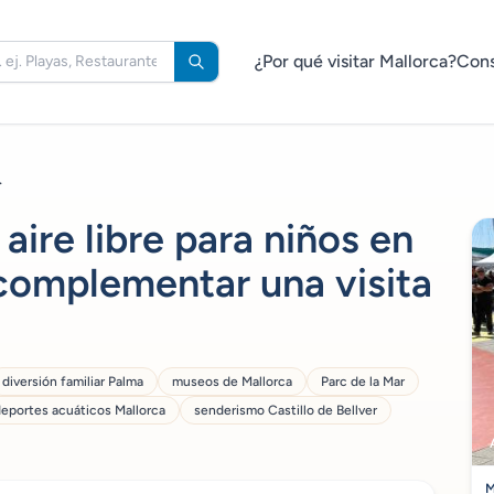
¿Por qué visitar Mallorca?
Cons
.
aire libre para niños en
complementar una visita
diversión familiar Palma
museos de Mallorca
Parc de la Mar
eportes acuáticos Mallorca
senderismo Castillo de Bellver
M