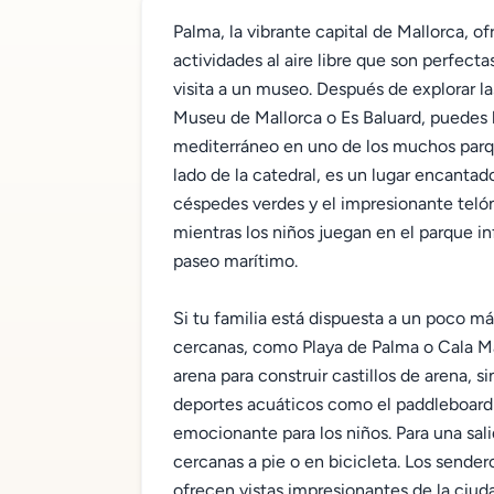
Palma, la vibrante capital de Mallorca, 
actividades al aire libre que son perfec
visita a un museo. Después de explorar l
Museu de Mallorca o Es Baluard, puedes ll
mediterráneo en uno de los muchos parque
lado de la catedral, es un lugar encantad
céspedes verdes y el impresionante telón
mientras los niños juegan en el parque inf
paseo marítimo.
Si tu familia está dispuesta a un poco más
cercanas, como Playa de Palma o Cala Maj
arena para construir castillos de arena, 
deportes acuáticos como el paddleboardi
emocionante para los niños. Para una sali
cercanas a pie o en bicicleta. Los sender
ofrecen vistas impresionantes de la ciud