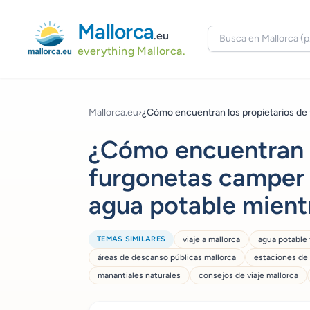
Mallorca
.eu
everything Mallorca.
Mallorca.eu
›
¿Cómo encuentran los propietarios de f
¿Cómo encuentran l
furgonetas camper 
agua potable mientr
TEMAS SIMILARES
viaje a mallorca
agua potable
áreas de descanso públicas mallorca
estaciones de
manantiales naturales
consejos de viaje mallorca