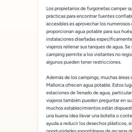
Los propietarios de furgonetas camper qu
prácticas para encontrar fuentes confiab
accesibles es aprovechar los numerosos 
proporcionan agua potable para sus hué
instalaciones diseñadas específicamente 
viajeros rellenar sus tanques de agua. Se
camping permite a los visitantes no regis
algunos pueden tener restricciones.
Además de los campings, muchas áreas de
Mallorca ofrecen agua potable. Estos lu
estaciones de llenado de agua, particula
viajeros también pueden preguntar en su
muchos establecimientos están dispuesto
una buena idea llevar una botella o conte
ayuda a reducir los desechos plásticos, s
oportunidades espontáneas de recarga d