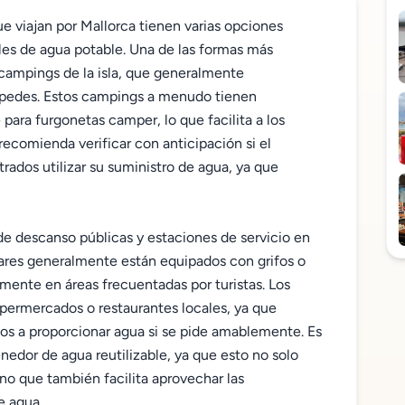
e viajan por Mallorca tienen varias opciones
les de agua potable. Una de las formas más
campings de la isla, que generalmente
spedes. Estos campings a menudo tienen
para furgonetas camper, lo que facilita a los
 recomienda verificar con anticipación si el
trados utilizar su suministro de agua, ya que
 descanso públicas y estaciones de servicio en
gares generalmente están equipados con grifos o
rmente en áreas frecuentadas por turistas. Los
permercados o restaurantes locales, ya que
s a proporcionar agua si se pide amablemente. Es
nedor de agua reutilizable, ya que esto no solo
ino que también facilita aprovechar las
e agua.