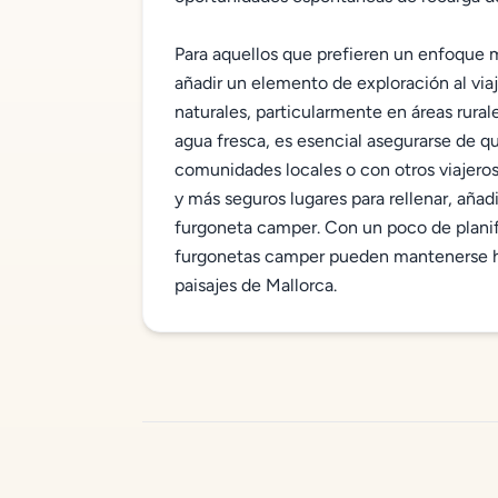
Para aquellos que prefieren un enfoque 
añadir un elemento de exploración al viaj
naturales, particularmente en áreas rura
agua fresca, es esencial asegurarse de qu
comunidades locales o con otros viajeros
y más seguros lugares para rellenar, añad
furgoneta camper. Con un poco de planifi
furgonetas camper pueden mantenerse hi
paisajes de Mallorca.