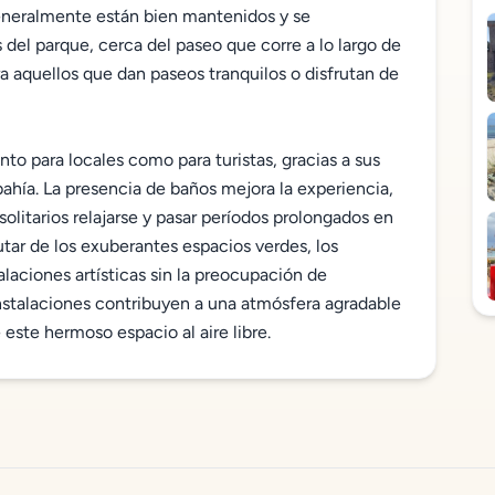
generalmente están bien mantenidos y se
 del parque, cerca del paseo que corre a lo largo de
ra aquellos que dan paseos tranquilos o disfrutan de
nto para locales como para turistas, gracias a sus
 bahía. La presencia de baños mejora la experiencia,
 solitarios relajarse y pasar períodos prolongados en
rutar de los exuberantes espacios verdes, los
talaciones artísticas sin la preocupación de
 instalaciones contribuyen a una atmósfera agradable
este hermoso espacio al aire libre.