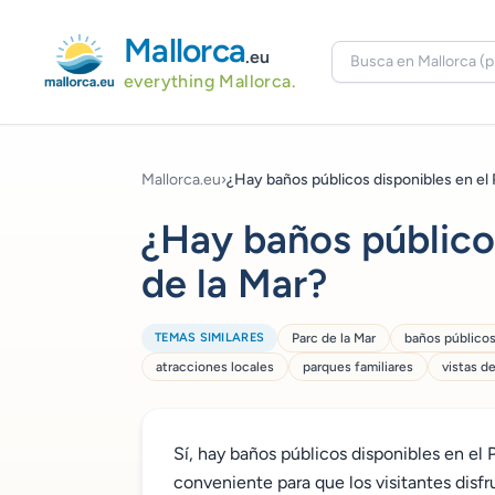
Mallorca
.eu
everything Mallorca.
Mallorca.eu
›
¿Hay baños públicos disponibles en el P
¿Hay baños públicos
de la Mar?
TEMAS SIMILARES
Parc de la Mar
baños público
atracciones locales
parques familiares
vistas de
Sí, hay baños públicos disponibles en el P
conveniente para que los visitantes disf