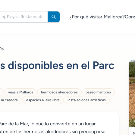
¿Por qué visitar Mallorca?
Cons
a...
 disponibles en el Parc
s
viaje a Mallorca
hermosos alrededores
paseo marítimo
 la catedral
espacios al aire libre
instalaciones artísticas
arc de la Mar, lo que lo convierte en un lugar
ruten de los hermosos alrededores sin preocuparse
M