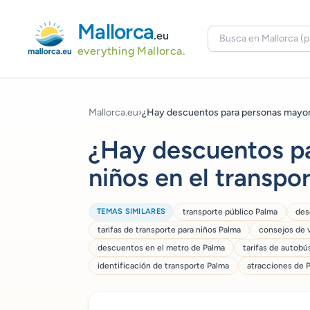
Mallorca
.eu
everything Mallorca.
Mallorca.eu
›
¿Hay descuentos para personas mayore
¿Hay descuentos p
niños en el transpo
TEMAS SIMILARES
transporte público Palma
des
tarifas de transporte para niños Palma
consejos de v
descuentos en el metro de Palma
tarifas de autobú
identificación de transporte Palma
atracciones de 