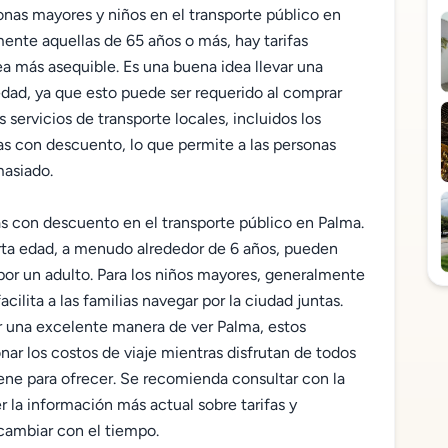
onas mayores y niños en el transporte público en
mente aquellas de 65 años o más, hay tarifas
a más asequible. Es una buena idea llevar una
 edad, ya que esto puede ser requerido al comprar
 servicios de transporte locales, incluidos los
fas con descuento, lo que permite a las personas
masiado.
as con descuento en el transporte público en Palma.
rta edad, a menudo alrededor de 6 años, pueden
por un adulto. Para los niños mayores, generalmente
acilita a las familias navegar por la ciudad juntas.
r una excelente manera de ver Palma, estos
nar los costos de viaje mientras disfrutan de todos
iene para ofrecer. Se recomienda consultar con la
r la información más actual sobre tarifas y
cambiar con el tiempo.