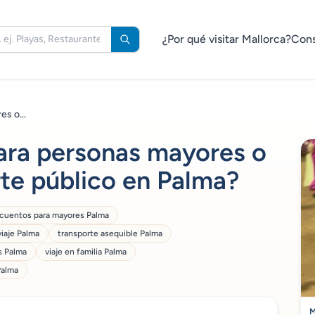
¿Por qué visitar Mallorca?
Cons
s o...
ara personas mayores o
rte público en Palma?
cuentos para mayores Palma
iaje Palma
transporte asequible Palma
s Palma
viaje en familia Palma
Palma
M