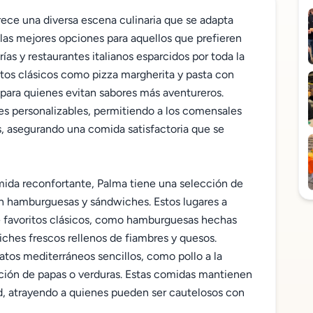
frece una diversa escena culinaria que se adapta
las mejores opciones para aquellos que prefieren
rías y restaurantes italianos esparcidos por toda la
atos clásicos como pizza margherita y pasta con
s para quienes evitan sabores más aventureros.
s personalizables, permitiendo a los comensales
as, asegurando una comida satisfactoria que se
omida reconfortante, Palma tiene una selección de
en hamburguesas y sándwiches. Estos lugares a
 favoritos clásicos, como hamburguesas hechas
iches frescos rellenos de fiambres y quesos.
atos mediterráneos sencillos, como pollo a la
ición de papas o verduras. Estas comidas mantienen
ad, atrayendo a quienes pueden ser cautelosos con