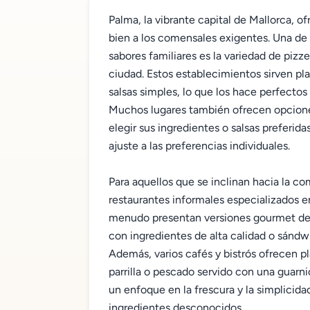
Palma, la vibrante capital de Mallorca, o
bien a los comensales exigentes. Una de 
sabores familiares es la variedad de pizze
ciudad. Estos establecimientos sirven pl
salsas simples, lo que los hace perfecto
Muchos lugares también ofrecen opcione
elegir sus ingredientes o salsas preferid
ajuste a las preferencias individuales.
Para aquellos que se inclinan hacia la c
restaurantes informales especializados 
menudo presentan versiones gourmet de
con ingredientes de alta calidad o sándw
Además, varios cafés y bistrós ofrecen pl
parrilla o pescado servido con una guarn
un enfoque en la frescura y la simplicid
ingredientes desconocidos.