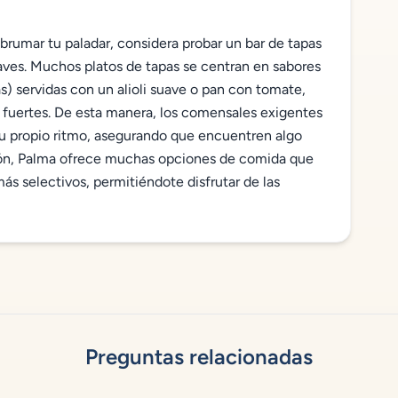
abrumar tu paladar, considera probar un bar de tapas
aves. Muchos platos de tapas se centran en sabores
s) servidas con un alioli suave o pan con tomate,
 fuertes. De esta manera, los comensales exigentes
su propio ritmo, asegurando que encuentren algo
ión, Palma ofrece muchas opciones de comida que
s selectivos, permitiéndote disfrutar de las
Preguntas relacionadas