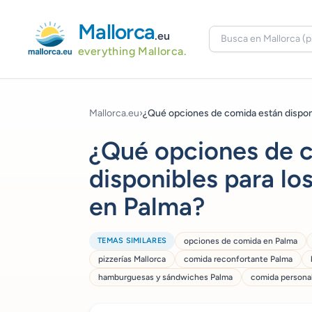
Mallorca
.eu
everything Mallorca.
Mallorca.eu
›
¿Qué opciones de comida están disponi
¿Qué opciones de 
disponibles para l
en Palma?
TEMAS SIMILARES
opciones de comida en Palma
pizzerías Mallorca
comida reconfortante Palma
hamburguesas y sándwiches Palma
comida personal