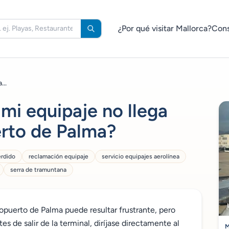
¿Por qué visitar Mallorca?
Cons
...
mi equipaje no llega
rto de Palma?
erdido
reclamación equipaje
servicio equipajes aerolínea
serra de tramuntana
eropuerto de Palma puede resultar frustrante, pero
es de salir de la terminal, diríjase directamente al
M