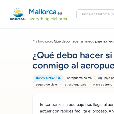
Mallorca
.eu
everything Mallorca.
Mallorca.eu
›
¿Qué debo hacer si mi equipaje no llega
¿Qué debo hacer si 
conmigo al aeropue
TEMAS SIMILARES
aeropuerto palma
equipaje p
seguro de viaje
retraso equipaje
playa es trenc
Encontrarse sin equipaje tras llegar al a
actuar con rapidez facilita el proceso. Ant