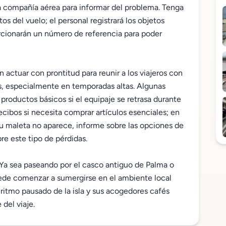
a compañía aérea para informar del problema. Tenga
os del vuelo; el personal registrará los objetos
orcionarán un número de referencia para poder
n actuar con prontitud para reunir a los viajeros con
as, especialmente en temporadas altas. Algunas
productos básicos si el equipaje se retrasa durante
ecibos si necesita comprar artículos esenciales; en
u maleta no aparece, informe sobre las opciones de
re este tipo de pérdidas.
 Ya sea paseando por el casco antiguo de Palma o
uede comenzar a sumergirse en el ambiente local
 ritmo pausado de la isla y sus acogedores cafés
del viaje.