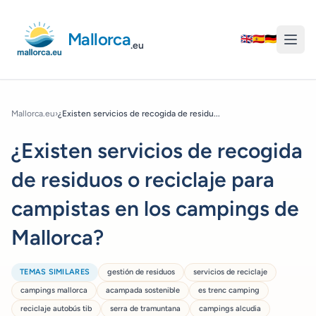
Mallorca
🇬🇧
🇪🇸
🇩🇪
.eu
Mallorca.eu
›
¿Existen servicios de recogida de residu...
¿Existen servicios de recogida
de residuos o reciclaje para
campistas en los campings de
Mallorca?
TEMAS SIMILARES
gestión de residuos
servicios de reciclaje
campings mallorca
acampada sostenible
es trenc camping
reciclaje autobús tib
serra de tramuntana
campings alcudia