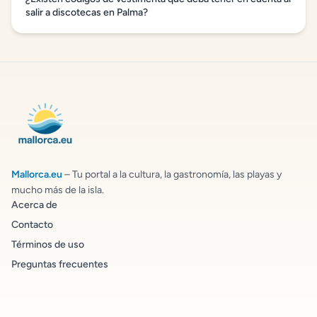
salir a discotecas en Palma?
Mallorca.eu
– Tu portal a la cultura, la gastronomía, las playas y
mucho más de la isla.
Acerca de
Contacto
Términos de uso
Preguntas frecuentes