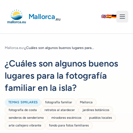
Mallorca
🇬🇧
🇪🇸
🇩🇪
.eu
Mallorca.eu
›
¿Cuáles son algunos buenos lugares para...
¿Cuáles son algunos buenos
lugares para la fotografía
familiar en la isla?
TEMAS SIMILARES
fotografía familiar
Mallorca
fotografía de costa
retratos al atardecer
jardines botánicos
senderos de senderismo
miradores escénicos
pueblos locales
arte callejero vibrante
fondo para fotos familiares