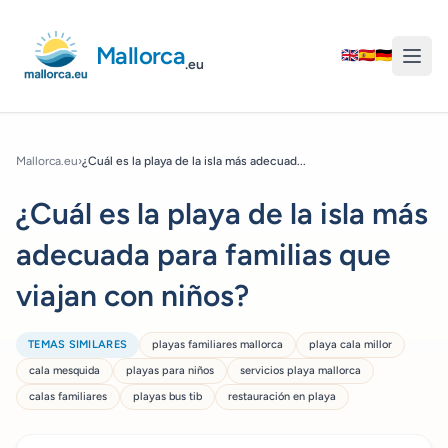
Mallorca
🇬🇧
🇪🇸
🇩🇪
.eu
Mallorca.eu
›
¿Cuál es la playa de la isla más adecuad...
¿Cuál es la playa de la isla más
adecuada para familias que
viajan con niños?
TEMAS SIMILARES
playas familiares mallorca
playa cala millor
cala mesquida
playas para niños
servicios playa mallorca
calas familiares
playas bus tib
restauración en playa