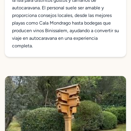
la isla para distintos gustos y tamaños de
autocaravana. El personal suele ser amable y
proporciona consejos locales, desde las mejores
playas como Cala Mondrago hasta bodegas que
producen vinos Binissalem, ayudando a convertir su
viaje en autocaravana en una experiencia
completa.