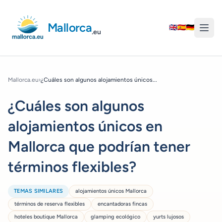
Mallorca
🇬🇧
🇪🇸
🇩🇪
.eu
Mallorca.eu
›
¿Cuáles son algunos alojamientos únicos...
¿Cuáles son algunos
alojamientos únicos en
Mallorca que podrían tener
términos flexibles?
TEMAS SIMILARES
alojamientos únicos Mallorca
términos de reserva flexibles
encantadoras fincas
hoteles boutique Mallorca
glamping ecológico
yurts lujosos