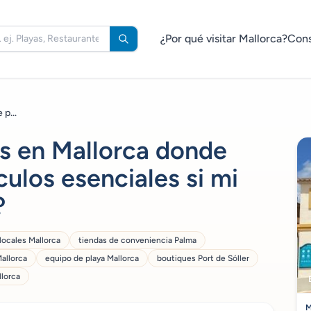
¿Por qué visitar Mallorca?
Cons
p...
es en Mallorca donde
ulos esenciales si mi
?
locales Mallorca
tiendas de conveniencia Palma
allorca
equipo de playa Mallorca
boutiques Port de Sóller
llorca
M