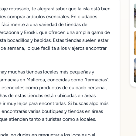
je retrasado, te alegrará saber que la isla está bien
es comprar artículos esenciales. En ciudades
fácilmente a una variedad de tiendas de
rcadona y Eroski, que ofrecen una amplia gama de
ta bocadillos y bebidas. Estas tiendas suelen estar
de semana, lo que facilita a los viajeros encontrar
hay muchas tiendas locales más pequeñas y
s farmacias en Mallorca, conocidas como "farmacias",
os esenciales como productos de cuidado personal,
as de estas tiendas están ubicadas en áreas
 ir muy lejos para encontrarlas. Si buscas algo más
 encontrarás varias boutiques y tiendas en áreas
que atienden tanto a turistas como a locales.
nda, no dudes en preguntar a los locales o al