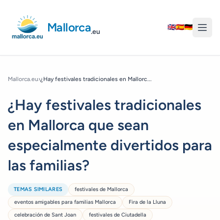
Mallorca
🇬🇧
🇪🇸
🇩🇪
.eu
Mallorca.eu
›
¿Hay festivales tradicionales en Mallorc...
¿Hay festivales tradicionales
en Mallorca que sean
especialmente divertidos para
las familias?
TEMAS SIMILARES
festivales de Mallorca
eventos amigables para familias Mallorca
Fira de la Lluna
celebración de Sant Joan
festivales de Ciutadella