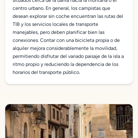
situados cerca de la bahía hacia la montaña o el
centro urbano. En general, los campistas que
desean explorar sin coche encuentran las rutas del
TIB y los servicios locales de transporte
manejables, pero deben planificar bien las
conexiones. Contar con una bicicleta propia o de
alquiler mejora considerablemente la movilidad,
permitiendo disfrutar del variado paisaje de la isla a
ritmo propio y reduciendo la dependencia de los
horarios del transporte público.