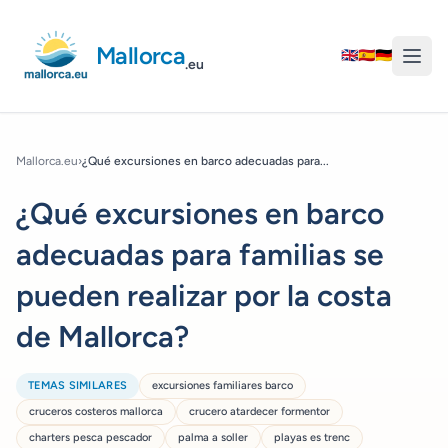
Mallorca
🇬🇧
🇪🇸
🇩🇪
.eu
Mallorca.eu
›
¿Qué excursiones en barco adecuadas para...
¿Qué excursiones en barco
adecuadas para familias se
pueden realizar por la costa
de Mallorca?
TEMAS SIMILARES
excursiones familiares barco
cruceros costeros mallorca
crucero atardecer formentor
charters pesca pescador
palma a soller
playas es trenc