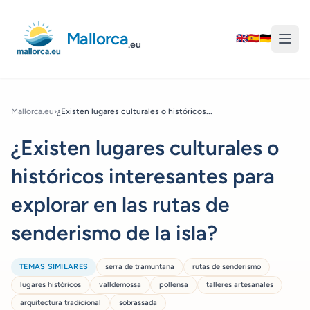
Mallorca
🇬🇧
🇪🇸
🇩🇪
.eu
Mallorca.eu
›
¿Existen lugares culturales o históricos...
¿Existen lugares culturales o
históricos interesantes para
explorar en las rutas de
senderismo de la isla?
TEMAS SIMILARES
serra de tramuntana
rutas de senderismo
lugares históricos
valldemossa
pollensa
talleres artesanales
arquitectura tradicional
sobrassada