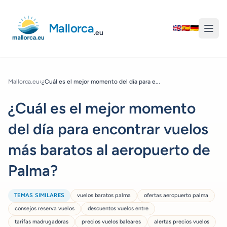
Mallorca
🇬🇧
🇪🇸
🇩🇪
.eu
Mallorca.eu
›
¿Cuál es el mejor momento del día para e...
¿Cuál es el mejor momento
del día para encontrar vuelos
más baratos al aeropuerto de
Palma?
TEMAS SIMILARES
vuelos baratos palma
ofertas aeropuerto palma
consejos reserva vuelos
descuentos vuelos entre
tarifas madrugadoras
precios vuelos baleares
alertas precios vuelos