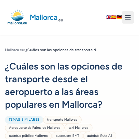
Mallorca
🇬🇧
🇪🇸
🇩🇪
.eu
Mallorca.eu
›
¿Cuáles son las opciones de transporte d...
¿Cuáles son las opciones de
transporte desde el
aeropuerto a las áreas
populares en Mallorca?
TEMAS SIMILARES
transporte Mallorca
Aeropuerto de Palma de Mallorca
taxi Mallorca
autobús público Mallorca
autobuses EMT
autobús Ruta A1