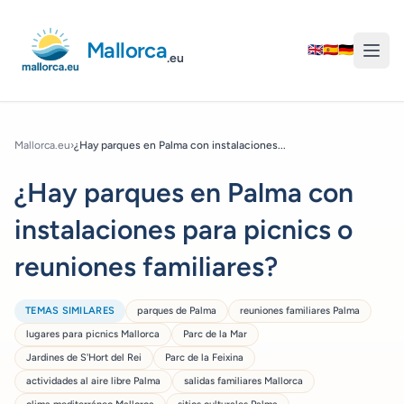
Mallorca
🇬🇧
🇪🇸
🇩🇪
.eu
Mallorca.eu
›
¿Hay parques en Palma con instalaciones...
¿Hay parques en Palma con
instalaciones para picnics o
reuniones familiares?
TEMAS SIMILARES
parques de Palma
reuniones familiares Palma
lugares para picnics Mallorca
Parc de la Mar
Jardines de S'Hort del Rei
Parc de la Feixina
actividades al aire libre Palma
salidas familiares Mallorca