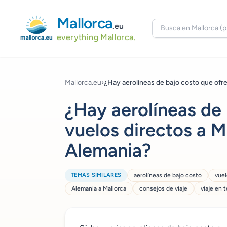
Mallorca
.eu
everything Mallorca.
Mallorca.eu
›
¿Hay aerolíneas de bajo costo que ofre
¿Hay aerolíneas de
vuelos directos a M
Alemania?
TEMAS SIMILARES
aerolíneas de bajo costo
vuel
Alemania a Mallorca
consejos de viaje
viaje en 