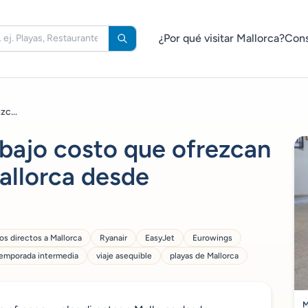
¿Por qué visitar Mallorca?
Cons
zc...
 bajo costo que ofrezcan
allorca desde
os directos a Mallorca
Ryanair
EasyJet
Eurowings
temporada intermedia
viaje asequible
playas de Mallorca
M