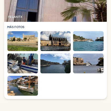
FELANITX
MÁS FOTOS