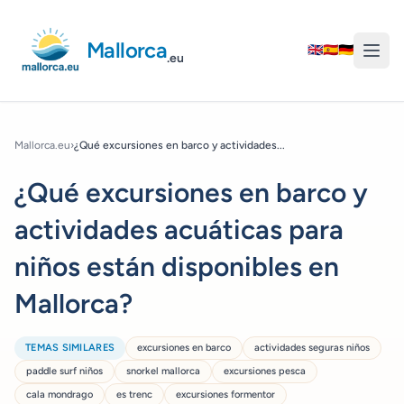
Mallorca
🇬🇧
🇪🇸
🇩🇪
.eu
Mallorca.eu
›
¿Qué excursiones en barco y actividades...
¿Qué excursiones en barco y
actividades acuáticas para
niños están disponibles en
Mallorca?
TEMAS SIMILARES
excursiones en barco
actividades seguras niños
paddle surf niños
snorkel mallorca
excursiones pesca
cala mondrago
es trenc
excursiones formentor