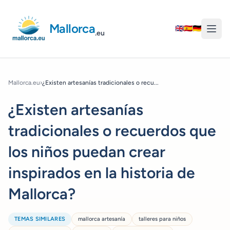
Mallorca
🇬🇧
🇪🇸
🇩🇪
.eu
Mallorca.eu
›
¿Existen artesanías tradicionales o recu...
¿Existen artesanías
tradicionales o recuerdos que
los niños puedan crear
inspirados en la historia de
Mallorca?
TEMAS SIMILARES
mallorca artesanía
talleres para niños