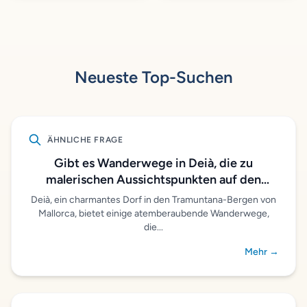
Neueste Top-Suchen
ÄHNLICHE FRAGE
Gibt es Wanderwege in Deià, die zu
malerischen Aussichtspunkten auf den
Ozean führen?
Deià, ein charmantes Dorf in den Tramuntana-Bergen von
Mallorca, bietet einige atemberaubende Wanderwege,
die...
Mehr →