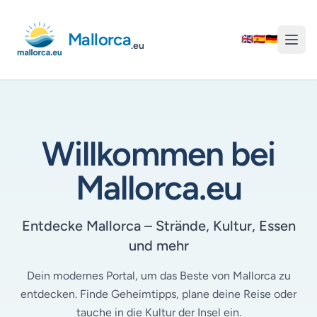
Mallorca
🇬🇧
🇪🇸
🇩🇪
.eu
Willkommen bei
Mallorca.eu
Entdecke Mallorca – Strände, Kultur, Essen
und mehr
Dein modernes Portal, um das Beste von Mallorca zu
entdecken. Finde Geheimtipps, plane deine Reise oder
tauche in die Kultur der Insel ein.