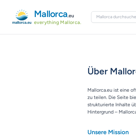
Mallorca
.eu
everything Mallorca.
Über Mallor
Mallorca.eu ist eine o
zu teilen. Die Seite b
strukturierte Inhalte ü
Hintergrund – Mallorc
Unsere Mission