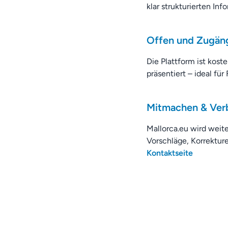
klar strukturierten Inf
Offen und Zugäng
Die Plattform ist kost
präsentiert – ideal fü
Mitmachen & Ver
Mallorca.eu wird weit
Vorschläge, Korrekture
Kontaktseite