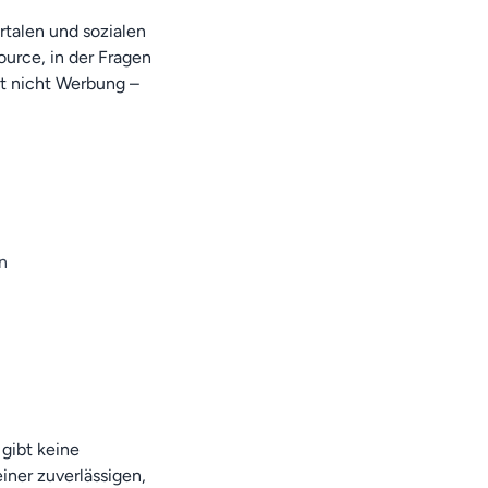
rtalen und sozialen
urce, in der Fragen
st nicht Werbung –
n
 gibt keine
iner zuverlässigen,