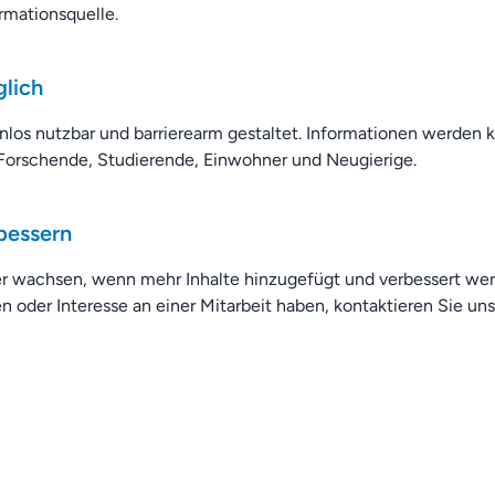
ormationsquelle.
lich
enlos nutzbar und barrierearm gestaltet. Informationen werden k
r Forschende, Studierende, Einwohner und Neugierige.
bessern
er wachsen, wenn mehr Inhalte hinzugefügt und verbessert we
n oder Interesse an einer Mitarbeit haben, kontaktieren Sie uns