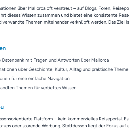
mationen über Mallorca oft verstreut – auf Blogs, Foren, Reisepo
ührt dieses Wissen zusammen und bietet eine konsistente Resso
d verwandte Themen miteinander verknüpft werden. Das Ziel i
den
e Datenbank mit Fragen und Antworten über Mallorca
mationen über Geschichte, Kultur, Alltag und praktische Theme
orien für eine einfache Navigation
andten Themen für vertieftes Wissen
eu
issensorientierte Plattform – kein kommerzielles Reiseportal. Es
ups oder störende Werbung. Stattdessen liegt der Fokus auf e