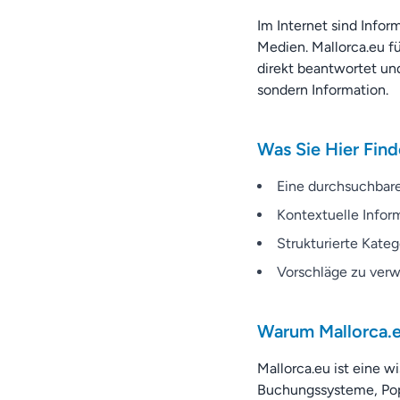
Im Internet sind Infor
Medien. Mallorca.eu f
direkt beantwortet un
sondern Information.
Was Sie Hier Fin
Eine durchsuchbar
Kontextuelle Infor
Strukturierte Kateg
Vorschläge zu verw
Warum Mallorca.
Mallorca.eu ist eine w
Buchungssysteme, Pop-