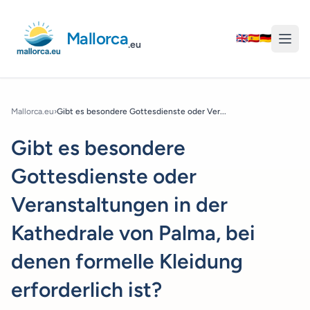
Mallorca
🇬🇧
🇪🇸
🇩🇪
.eu
Mallorca.eu
›
Gibt es besondere Gottesdienste oder Ver...
Gibt es besondere
Gottesdienste oder
Veranstaltungen in der
Kathedrale von Palma, bei
denen formelle Kleidung
erforderlich ist?