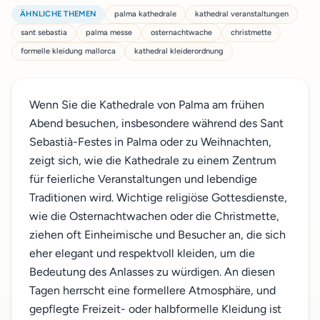
ÄHNLICHE THEMEN
palma kathedrale
kathedral veranstaltungen
sant sebastia
palma messe
osternachtwache
christmette
formelle kleidung mallorca
kathedral kleiderordnung
Wenn Sie die Kathedrale von Palma am frühen
Abend besuchen, insbesondere während des Sant
Sebastià-Festes in Palma oder zu Weihnachten,
zeigt sich, wie die Kathedrale zu einem Zentrum
für feierliche Veranstaltungen und lebendige
Traditionen wird. Wichtige religiöse Gottesdienste,
wie die Osternachtwachen oder die Christmette,
ziehen oft Einheimische und Besucher an, die sich
eher elegant und respektvoll kleiden, um die
Bedeutung des Anlasses zu würdigen. An diesen
Tagen herrscht eine formellere Atmosphäre, und
gepflegte Freizeit- oder halbformelle Kleidung ist