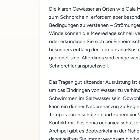
Die klaren Gewässer an Orten wie Cala 
zum Schnorcheln, erfordern aber besonder
Bedingungen zu verstehen – Strömungen
Winde können die Meereslage schnell ve
oder erkundigen Sie sich bei Einheimisc
besonders entlang der Tramuntana-Küste,
geeignet sind. Allerdings sind einige we
Schnorchler anspruchsvoll.
Das Tragen gut sitzender Ausrüstung ist
um das Eindringen von Wasser zu verhin
Schwimmen im Salzwasser sein. Obwohl
kann ein dünner Neoprenanzug zu Beginn
Temperaturen schützen und zudem vor V
Kontakt mit Posidonia oceanica schützen.
Archipel gibt es Bootverkehr in der Nähe
daher sollten Sie immer wachsam bleiben