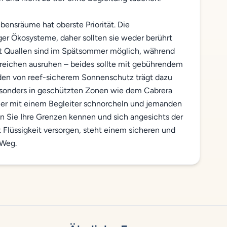
ensräume hat oberste Priorität. Die
ger Ökosysteme, daher sollten sie weder berührt
 Quallen sind im Spätsommer möglich, während
ereichen ausruhen – beides sollte mit gebührendem
en von reef-sicherem Sonnenschutz trägt dazu
besonders in geschützten Zonen wie dem Cabrera
mmer mit einem Begleiter schnorcheln und jemanden
nn Sie Ihre Grenzen kennen und sich angesichts der
 Flüssigkeit versorgen, steht einem sicheren und
 Weg.