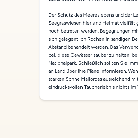
Der Schutz des Meereslebens und der Leb
Seegraswiesen hier sind Heimat vielfälti
noch betreten werden. Begegnungen mit
sich gelegentlich Rochen in sandigen B
Abstand behandelt werden. Das Verwend
bei, diese Gewässer sauber zu halten, 
Nationalpark. Schließlich sollten Sie i
an Land über Ihre Pläne informieren. We
starken Sonne Mallorcas ausreichend mit
eindrucksvollen Taucherlebnis nichts im