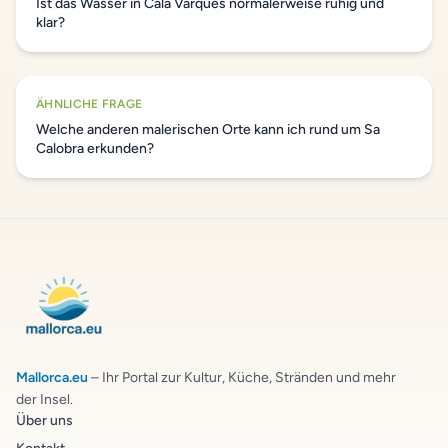
Ist das Wasser in Cala Varques normalerweise ruhig und
klar?
ÄHNLICHE FRAGE
Welche anderen malerischen Orte kann ich rund um Sa
Calobra erkunden?
Mallorca.eu
– Ihr Portal zur Kultur, Küche, Stränden und mehr
der Insel.
Über uns