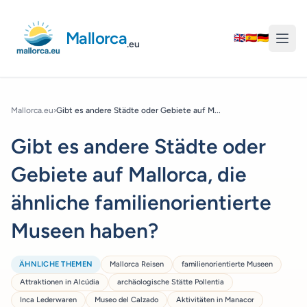
Mallorca
🇬🇧
🇪🇸
🇩🇪
.eu
Mallorca.eu
›
Gibt es andere Städte oder Gebiete auf M...
Gibt es andere Städte oder
Gebiete auf Mallorca, die
ähnliche familienorientierte
Museen haben?
ÄHNLICHE THEMEN
Mallorca Reisen
familienorientierte Museen
Attraktionen in Alcúdia
archäologische Stätte Pollentia
Inca Lederwaren
Museo del Calzado
Aktivitäten in Manacor