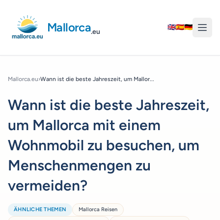
Mallorca
🇬🇧
🇪🇸
🇩🇪
.eu
Mallorca.eu
›
Wann ist die beste Jahreszeit, um Mallor...
Wann ist die beste Jahreszeit,
um Mallorca mit einem
Wohnmobil zu besuchen, um
Menschenmengen zu
vermeiden?
ÄHNLICHE THEMEN
Mallorca Reisen