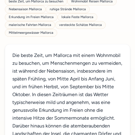
beste Zeit, um Mallorca zu besuchen
Wohnmobil Reisen Mallorca
Nebensaison Mallorca
ruhige Strände Mallorca
Erkundung im Freien Mallorca
lokale Feste Mallorca
malerische Fahrten Mallorca
versteckte Schätze Mallorca
Mittelmeergewässer Mallorca
Die beste Zeit, um Mallorca mit einem Wohnmobil
zu besuchen, um Menschenmengen zu vermeiden,
ist während der Nebensaison, insbesondere im
späten Frühling, von Mitte April bis Anfang Juni,
und im frühen Herbst, von September bis Mitte
Oktober. In diesen Zeiträumen ist das Wetter
typischerweise mild und angenehm, was eine
genussvolle Erkundung im Freien ohne die
intensive Hitze der Sommermonate ermöglicht.
Darüber hinaus können die atemberaubenden
Landschaften der Insel, die charmanten Dörfer und